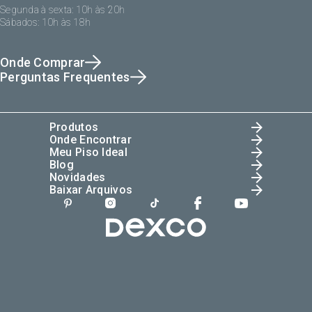
Segunda à sexta: 10h às 20h
Sábados: 10h às 18h
Onde Comprar
Perguntas Frequentes
Produtos
Onde Encontrar
Meu Piso Ideal
Blog
Novidades
Baixar Arquivos