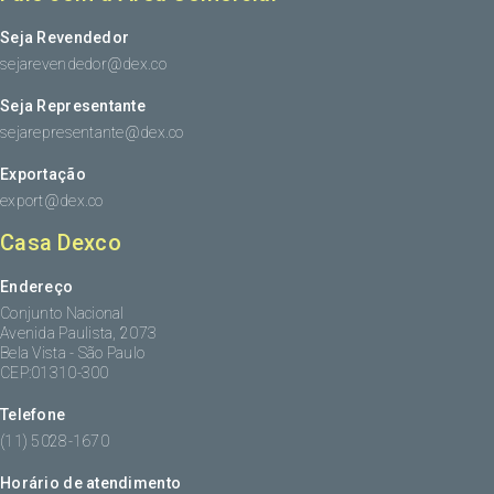
Seja Revendedor
sejarevendedor@dex.co
Seja Representante
sejarepresentante@dex.co
Exportação
export@dex.co
Casa Dexco
Endereço
Conjunto Nacional
Avenida Paulista, 2073
Bela Vista - São Paulo
CEP:01310-300
Telefone
(11) 5028-1670
Horário de atendimento