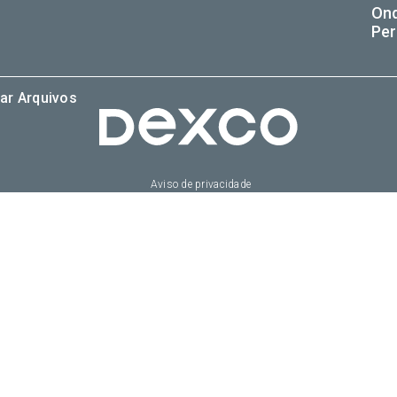
On
Per
ar Arquivos
Aviso de privacidade