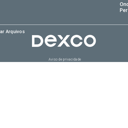
On
Per
ar Arquivos
Aviso de privacidade