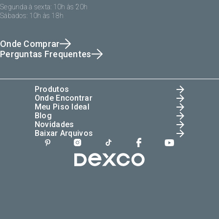
Segunda à sexta: 10h às 20h
Sábados: 10h às 18h
Onde Comprar
Perguntas Frequentes
Produtos
Onde Encontrar
Meu Piso Ideal
Blog
Novidades
Baixar Arquivos