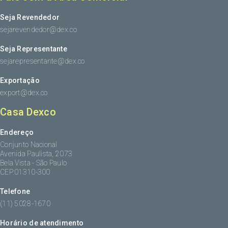
Seja Revendedor
sejarevendedor@dex.co
Seja Representante
sejarepresentante@dex.co
Exportação
export@dex.co
Casa Dexco
Endereço
Conjunto Nacional
Avenida Paulista, 2073
Bela Vista - São Paulo
CEP:01310-300
Telefone
(11) 5028-1670
Horário de atendimento