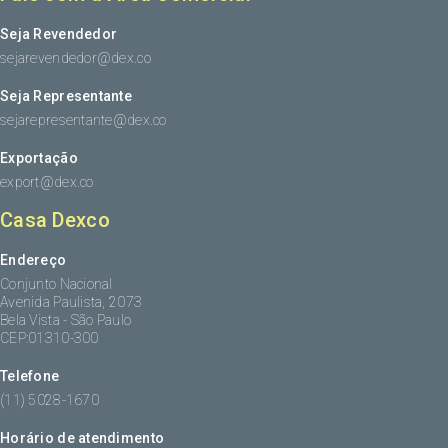
Seja Revendedor
sejarevendedor@dex.co
Seja Representante
sejarepresentante@dex.co
Exportação
export@dex.co
Casa Dexco
Endereço
Conjunto Nacional
Avenida Paulista, 2073
Bela Vista - São Paulo
CEP:01310-300
Telefone
(11) 5028-1670
Horário de atendimento