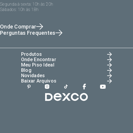
Segunda à sexta: 10h às 20h
Sábados: 10h às 18h
Onde Comprar
Perguntas Frequentes
Produtos
Onde Encontrar
Meu Piso Ideal
Blog
Novidades
Baixar Arquivos