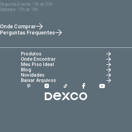
Segunda à sexta: 10h às 20h
Sábados: 10h às 18h
Onde Comprar
Perguntas Frequentes
Produtos
Onde Encontrar
Meu Piso Ideal
Blog
Novidades
Baixar Arquivos