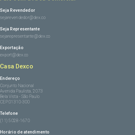
Seja Revendedor
sejarevendedor@dex.co
Seja Representante
sejarepresentante@dex.co
Exportação
export@dex.co
Casa Dexco
Endereço
Conjunto Nacional
Avenida Paulista, 2073
Bela Vista - São Paulo
CEP:01310-300
Telefone
(11) 5028-1670
Horário de atendimento