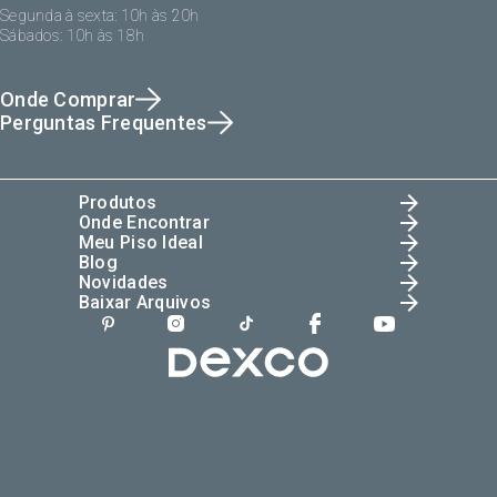
Segunda à sexta: 10h às 20h
Sábados: 10h às 18h
Onde Comprar
Perguntas Frequentes
Produtos
Onde Encontrar
Meu Piso Ideal
Blog
Novidades
Baixar Arquivos