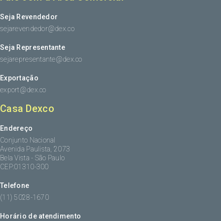
Seja Revendedor
sejarevendedor@dex.co
Seja Representante
sejarepresentante@dex.co
Exportação
export@dex.co
Casa Dexco
Endereço
Conjunto Nacional
Avenida Paulista, 2073
Bela Vista - São Paulo
CEP:01310-300
Telefone
(11) 5028-1670
Horário de atendimento