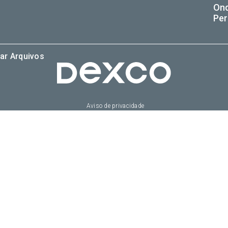
On
Per
ar Arquivos
Aviso de privacidade