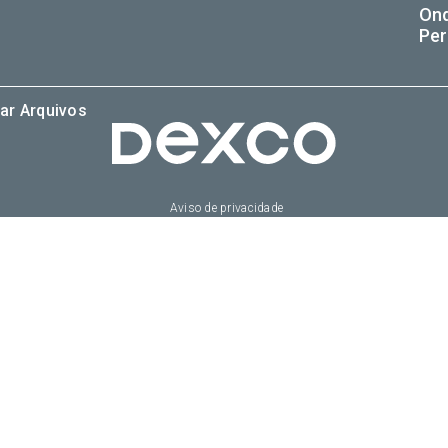
On
Per
ar Arquivos
Aviso de privacidade