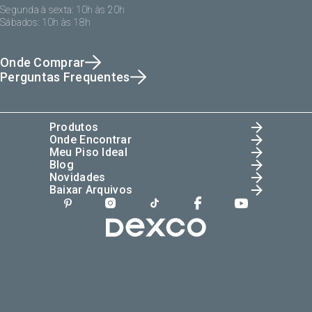
Segunda à sexta: 10h às 20h
Sábados: 10h às 18h
Onde Comprar
Perguntas Frequentes
Produtos
Onde Encontrar
Meu Piso Ideal
Blog
Novidades
Baixar Arquivos