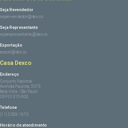
Seja Revendedor
sejarevendedor@dex.co
Seja Representante
sejarepresentante@dex.co
Exportação
export@dex.co
Casa Dexco
Endereço
Conjunto Nacional
Avenida Paulista, 2073
Bela Vista - São Paulo
CEP:01310-300
Telefone
(11) 5028-1670
Horário de atendimento