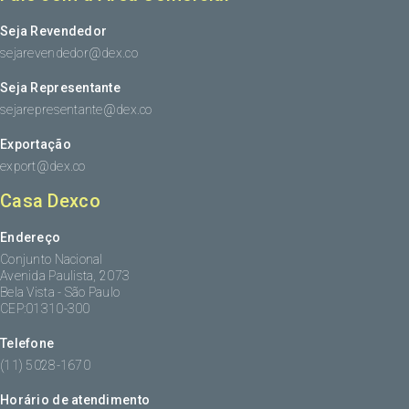
Seja Revendedor
sejarevendedor@dex.co
Seja Representante
sejarepresentante@dex.co
Exportação
export@dex.co
Casa Dexco
Endereço
Conjunto Nacional
Avenida Paulista, 2073
Bela Vista - São Paulo
CEP:01310-300
Telefone
(11) 5028-1670
Horário de atendimento