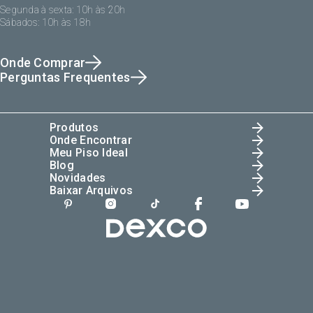
Segunda à sexta: 10h às 20h
Sábados: 10h às 18h
Onde Comprar
Perguntas Frequentes
Produtos
Onde Encontrar
Meu Piso Ideal
Blog
Novidades
Baixar Arquivos