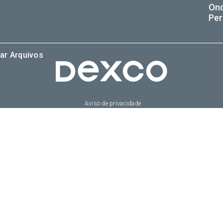
On
Per
ar Arquivos
Aviso de privacidade