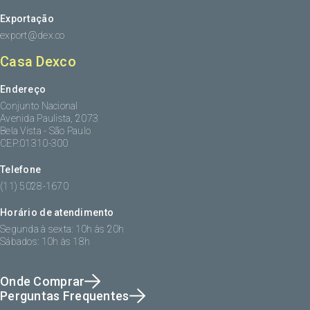
Exportação
export@dex.co
Casa Dexco
Endereço
Conjunto Nacional
Avenida Paulista, 2073
Bela Vista - São Paulo
CEP:01310-300
Telefone
(11) 5028-1670
Horário de atendimento
Segunda à sexta: 10h às 20h
Sábados: 10h às 18h
Onde Comprar
Perguntas Frequentes