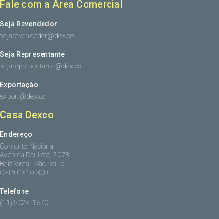
Fale com a Área Comercial
Seja Revendedor
sejarevendedor@dex.co
Seja Representante
sejarepresentante@dex.co
Exportação
export@dex.co
Casa Dexco
Endereço
Conjunto Nacional
Avenida Paulista, 2073
Bela Vista - São Paulo
CEP:01310-300
Telefone
(11) 5028-1670