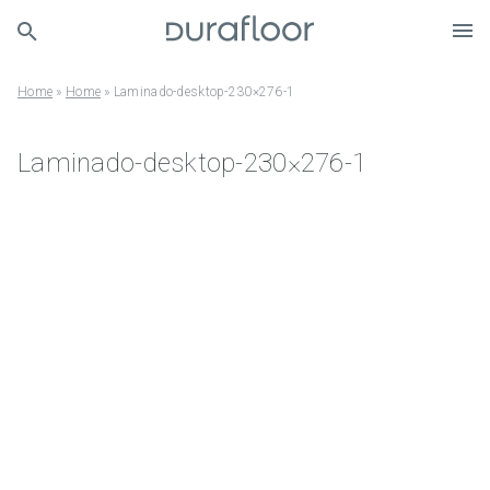
Home
»
Home
»
Laminado-desktop-230×276-1
Laminado-desktop-230×276-1