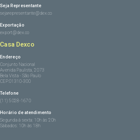
Seja Representante
sejarepresentante@dex.co
Exportação
export@dex.co
Casa Dexco
Endereço
Conjunto Nacional
Avenida Paulista, 2073
Bela Vista - São Paulo
CEP:01310-300
Telefone
(11) 5028-1670
Horário de atendimento
Segunda à sexta: 10h às 20h
Sábados: 10h às 18h