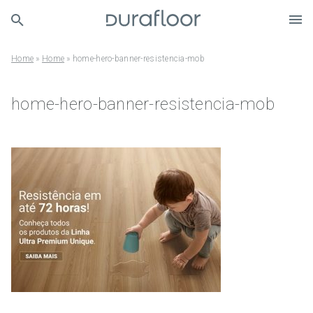
Home
»
Home
»
home-hero-banner-resistencia-mob
home-hero-banner-resistencia-mob