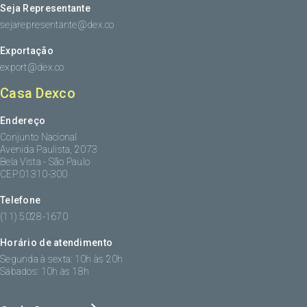
Seja Representante
sejarepresentante@dex.co
Exportação
export@dex.co
Casa Dexco
Endereço
Conjunto Nacional
Avenida Paulista, 2073
Bela Vista - São Paulo
CEP:01310-300
Telefone
(11) 5028-1670
Horário de atendimento
Segunda à sexta: 10h às 20h
Sábados: 10h às 18h