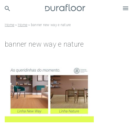
Home
»
Home
»
banner new way e nature
banner new way e nature