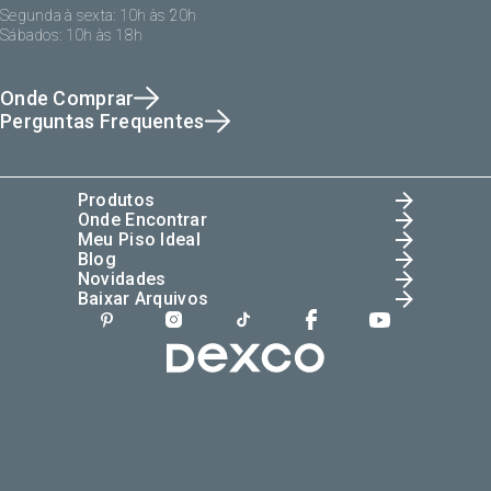
Segunda à sexta: 10h às 20h
Sábados: 10h às 18h
Onde Comprar
Perguntas Frequentes
Produtos
Onde Encontrar
Meu Piso Ideal
Blog
Novidades
Baixar Arquivos