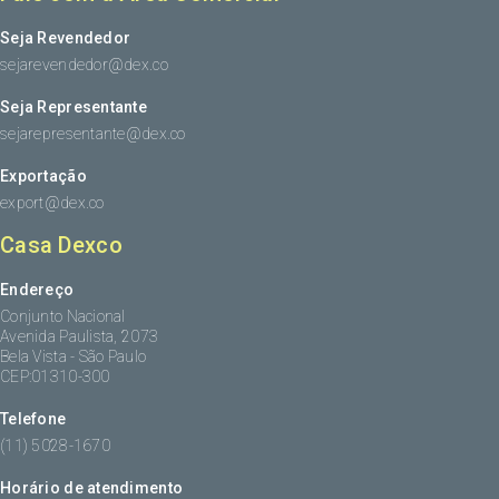
Seja Revendedor
sejarevendedor@dex.co
Seja Representante
sejarepresentante@dex.co
Exportação
export@dex.co
Casa Dexco
Endereço
Conjunto Nacional
Avenida Paulista, 2073
Bela Vista - São Paulo
CEP:01310-300
Telefone
(11) 5028-1670
Horário de atendimento