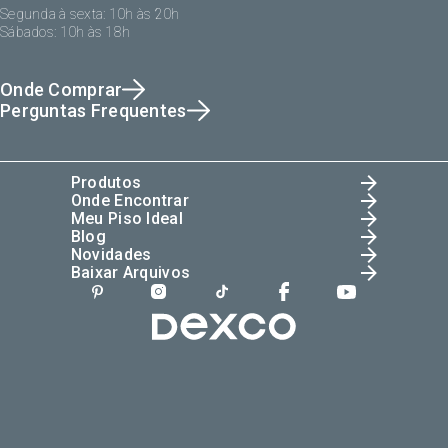
Segunda à sexta: 10h às 20h
Sábados: 10h às 18h
Onde Comprar
Perguntas Frequentes
Produtos
Onde Encontrar
Meu Piso Ideal
Blog
Novidades
Baixar Arquivos