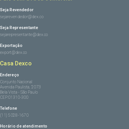
Seja Revendedor
sejarevendedor@dex.co
Seja Representante
sejarepresentante@dex.co
Exportação
export@dex.co
Casa Dexco
Endereço
Conjunto Nacional
Avenida Paulista, 2073
Bela Vista - São Paulo
CEP:01310-300
Telefone
(11) 5028-1670
Horário de atendimento