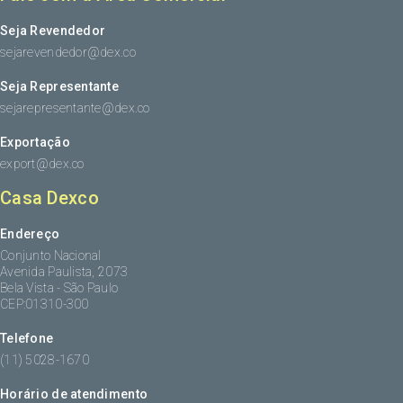
Seja Revendedor
sejarevendedor@dex.co
Seja Representante
sejarepresentante@dex.co
Exportação
export@dex.co
Casa Dexco
Endereço
Conjunto Nacional
Avenida Paulista, 2073
Bela Vista - São Paulo
CEP:01310-300
Telefone
(11) 5028-1670
Horário de atendimento