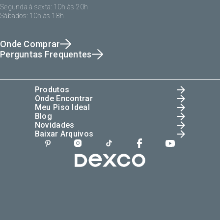
Segunda à sexta: 10h às 20h
Sábados: 10h às 18h
Onde Comprar
Perguntas Frequentes
Produtos
Onde Encontrar
Meu Piso Ideal
Blog
Novidades
Baixar Arquivos