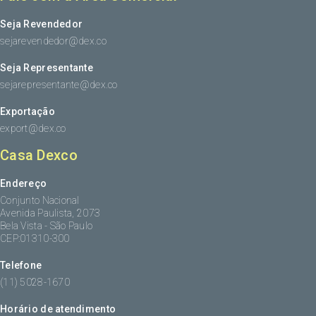
Seja Revendedor
sejarevendedor@dex.co
Seja Representante
sejarepresentante@dex.co
Exportação
export@dex.co
Casa Dexco
Endereço
Conjunto Nacional
Avenida Paulista, 2073
Bela Vista - São Paulo
CEP:01310-300
Telefone
(11) 5028-1670
Horário de atendimento