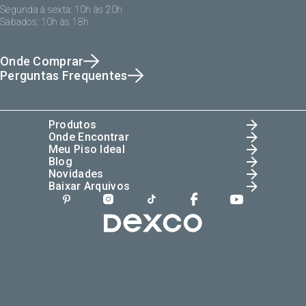
Segunda à sexta: 10h às 20h
Sábados: 10h às 18h
Onde Comprar
Perguntas Frequentes
Produtos
Onde Encontrar
Meu Piso Ideal
Blog
Novidades
Baixar Arquivos