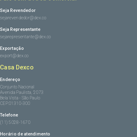
Seja Revendedor
sejarevendedor@dex.co
Seja Representante
sejarepresentante@dex.co
Exportação
export@dex.co
Casa Dexco
Endereço
Conjunto Nacional
Avenida Paulista, 2073
Bela Vista - São Paulo
CEP:01310-300
Telefone
(11) 5028-1670
Horário de atendimento