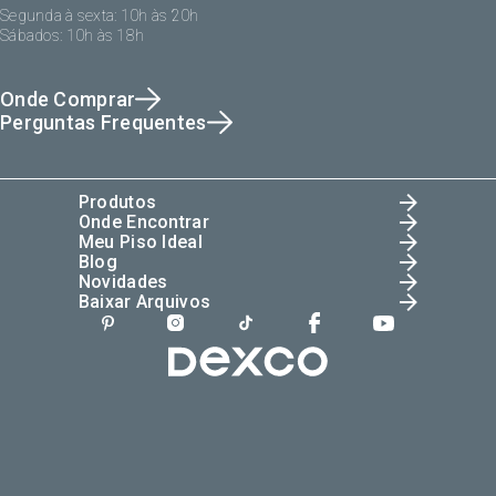
Segunda à sexta: 10h às 20h
Sábados: 10h às 18h
Onde Comprar
Perguntas Frequentes
Produtos
Onde Encontrar
Meu Piso Ideal
Blog
Novidades
Baixar Arquivos