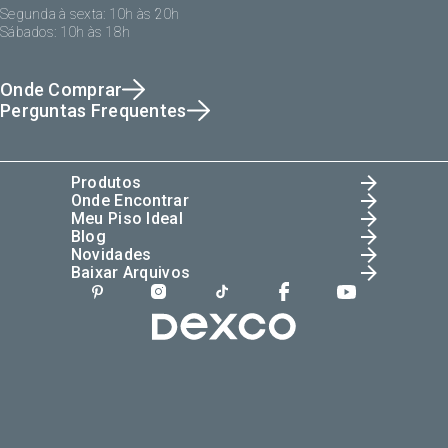
Segunda à sexta: 10h às 20h
Sábados: 10h às 18h
Onde Comprar
Perguntas Frequentes
Produtos
Onde Encontrar
Meu Piso Ideal
Blog
Novidades
Baixar Arquivos