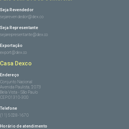
Seja Revendedor
sejarevendedor@dex.co
Seja Representante
sejarepresentante@dex.co
Exportação
export@dex.co
Casa Dexco
Endereço
Conjunto Nacional
Avenida Paulista, 2073
Bela Vista - São Paulo
CEP:01310-300
Telefone
(11) 5028-1670
Horário de atendimento