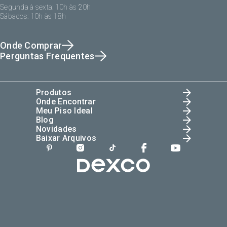
Segunda à sexta: 10h às 20h
Sábados: 10h às 18h
Onde Comprar
Perguntas Frequentes
Produtos
Onde Encontrar
Meu Piso Ideal
Blog
Novidades
Baixar Arquivos