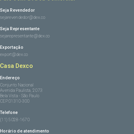
Seja Revendedor
sejarevendedor@dex.co
Seja Representante
sejarepresentante@dex.co
Exportação
export@dex.co
Casa Dexco
Endereço
Conjunto Nacional
Avenida Paulista, 2073
Bela Vista - São Paulo
CEP:01310-300
Telefone
(11) 5028-1670
Horário de atendimento