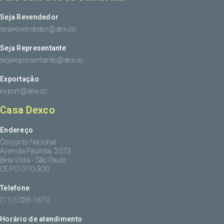
Seja Revendedor
sejarevendedor@dex.co
Seja Representante
sejarepresentante@dex.co
Exportação
export@dex.co
Casa Dexco
Endereço
Conjunto Nacional
Avenida Paulista, 2073
Bela Vista - São Paulo
CEP:01310-300
Telefone
(11) 5028-1670
Horário de atendimento