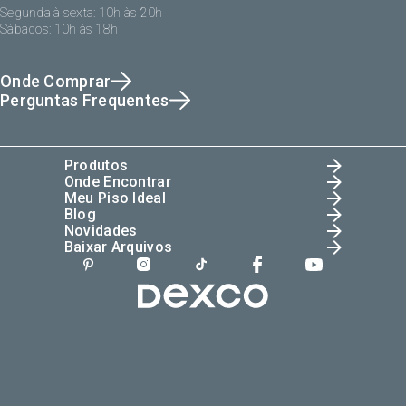
Segunda à sexta: 10h às 20h
Sábados: 10h às 18h
Onde Comprar
Perguntas Frequentes
Produtos
Onde Encontrar
Meu Piso Ideal
Blog
Novidades
Baixar Arquivos