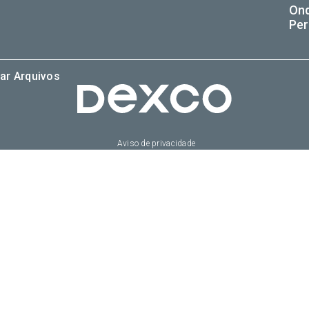
On
Per
ar Arquivos
Aviso de privacidade