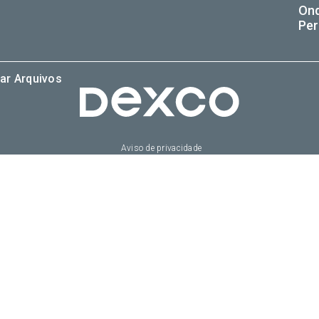
On
Per
ar Arquivos
Aviso de privacidade