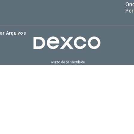
On
Per
ar Arquivos
Aviso de privacidade