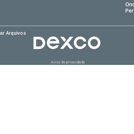
On
Per
ar Arquivos
Aviso de privacidade