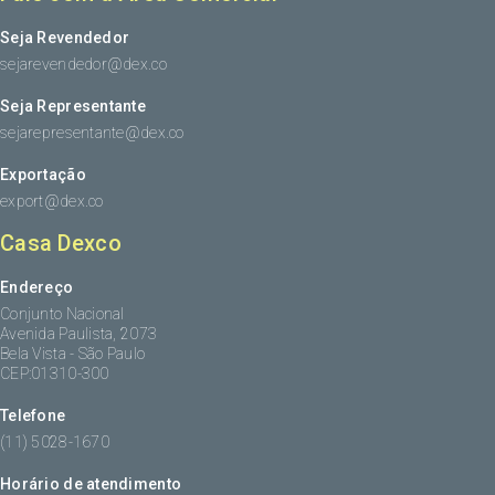
Seja Revendedor
sejarevendedor@dex.co
Seja Representante
sejarepresentante@dex.co
Exportação
export@dex.co
Casa Dexco
Endereço
Conjunto Nacional
Avenida Paulista, 2073
Bela Vista - São Paulo
CEP:01310-300
Telefone
(11) 5028-1670
Horário de atendimento