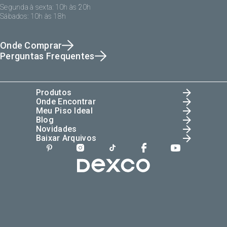
Segunda à sexta: 10h às 20h
Sábados: 10h às 18h
Onde Comprar
Perguntas Frequentes
Produtos
Onde Encontrar
Meu Piso Ideal
Blog
Novidades
Baixar Arquivos