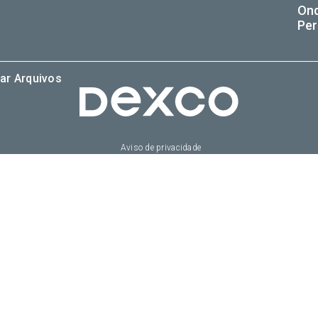
On
Per
ar Arquivos
Aviso de privacidade