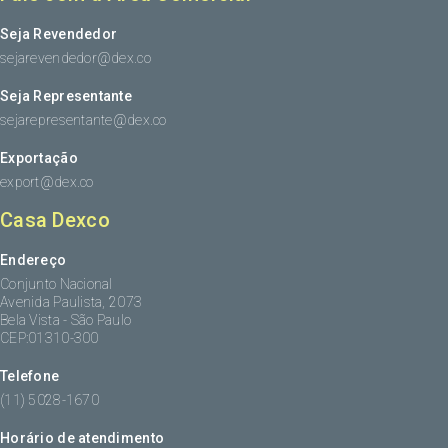
Seja Revendedor
sejarevendedor@dex.co
Seja Representante
sejarepresentante@dex.co
Exportação
export@dex.co
Casa Dexco
Endereço
Conjunto Nacional
Avenida Paulista, 2073
Bela Vista - São Paulo
CEP:01310-300
Telefone
(11) 5028-1670
Horário de atendimento