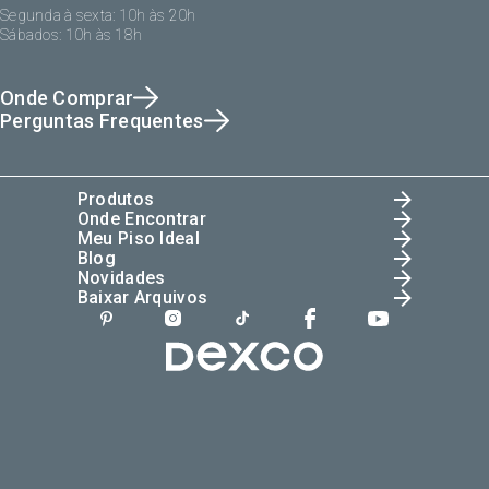
Segunda à sexta: 10h às 20h
Sábados: 10h às 18h
Onde Comprar
Perguntas Frequentes
Produtos
Onde Encontrar
Meu Piso Ideal
Blog
Novidades
Baixar Arquivos