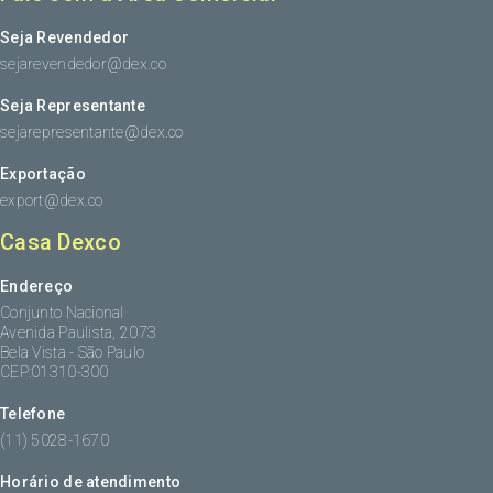
Seja Revendedor
sejarevendedor@dex.co
Seja Representante
sejarepresentante@dex.co
Exportação
export@dex.co
Casa Dexco
Endereço
Conjunto Nacional
Avenida Paulista, 2073
Bela Vista - São Paulo
CEP:01310-300
Telefone
(11) 5028-1670
Horário de atendimento