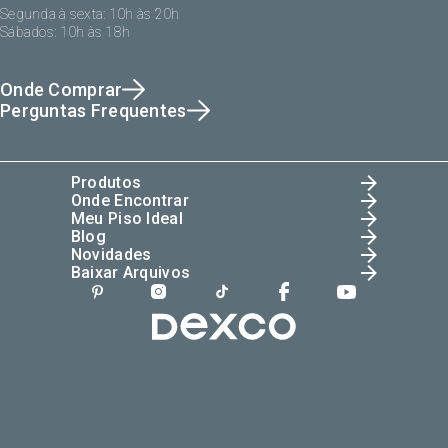
Segunda à sexta: 10h às 20h
Sábados: 10h às 18h
Onde Comprar
Perguntas Frequentes
Produtos
Onde Encontrar
Meu Piso Ideal
Blog
Novidades
Baixar Arquivos