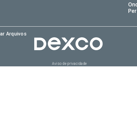
On
Per
ar Arquivos
Aviso de privacidade