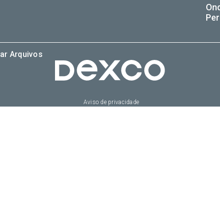
On
Per
ar Arquivos
Aviso de privacidade