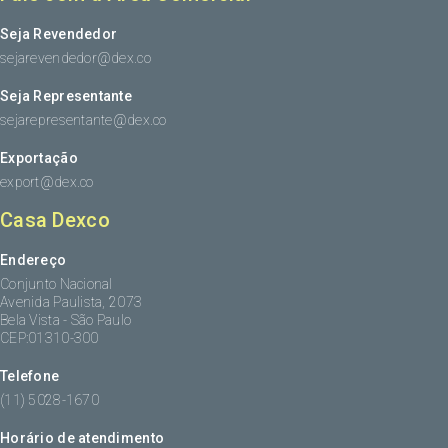
Seja Revendedor
sejarevendedor@dex.co
Seja Representante
sejarepresentante@dex.co
Exportação
export@dex.co
Casa Dexco
Endereço
Conjunto Nacional
Avenida Paulista, 2073
Bela Vista - São Paulo
CEP:01310-300
Telefone
(11) 5028-1670
Horário de atendimento