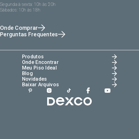
Segunda à sexta: 10h às 20h
Sábados: 10h às 18h
Onde Comprar
Perguntas Frequentes
Produtos
Onde Encontrar
Meu Piso Ideal
Blog
Novidades
Baixar Arquivos