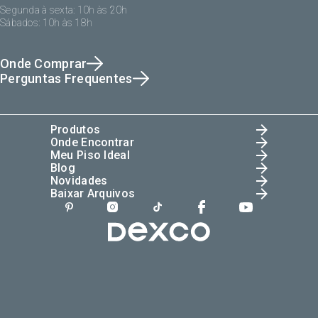
Segunda à sexta: 10h às 20h
Sábados: 10h às 18h
Onde Comprar
Perguntas Frequentes
Produtos
Onde Encontrar
Meu Piso Ideal
Blog
Novidades
Baixar Arquivos