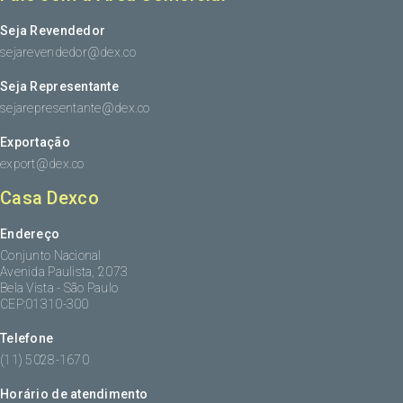
Seja Revendedor
sejarevendedor@dex.co
Seja Representante
sejarepresentante@dex.co
Exportação
export@dex.co
Casa Dexco
Endereço
Conjunto Nacional
Avenida Paulista, 2073
Bela Vista - São Paulo
CEP:01310-300
Telefone
(11) 5028-1670
Horário de atendimento