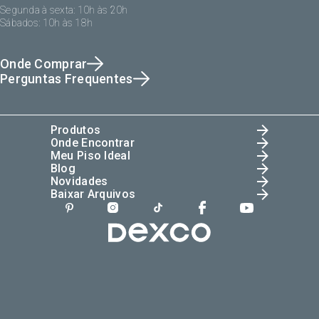
Segunda à sexta: 10h às 20h
Sábados: 10h às 18h
Onde Comprar
Perguntas Frequentes
Produtos
Onde Encontrar
Meu Piso Ideal
Blog
Novidades
Baixar Arquivos