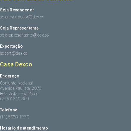
Seja Revendedor
sejarevendedor@dex.co
Seja Representante
sejarepresentante@dex.co
Exportação
export@dex.co
Casa Dexco
Endereço
Conjunto Nacional
Avenida Paulista, 2073
Bela Vista - São Paulo
CEP:01310-300
Telefone
(11) 5028-1670
Horário de atendimento