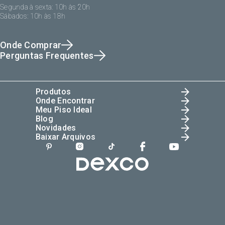
Segunda à sexta: 10h às 20h
Sábados: 10h às 18h
Onde Comprar
Perguntas Frequentes
Produtos
Onde Encontrar
Meu Piso Ideal
Blog
Novidades
Baixar Arquivos