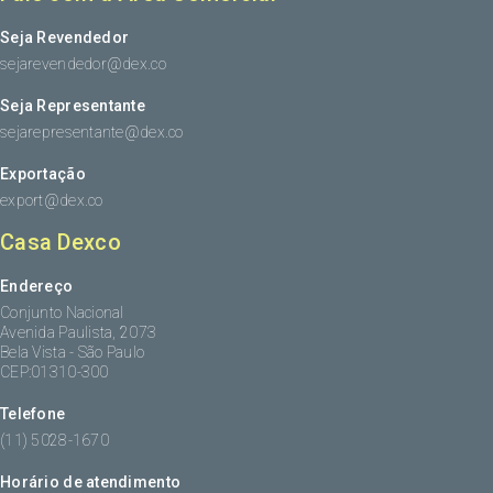
Seja Revendedor
sejarevendedor@dex.co
Seja Representante
sejarepresentante@dex.co
Exportação
export@dex.co
Casa Dexco
Endereço
Conjunto Nacional
Avenida Paulista, 2073
Bela Vista - São Paulo
CEP:01310-300
Telefone
(11) 5028-1670
Horário de atendimento