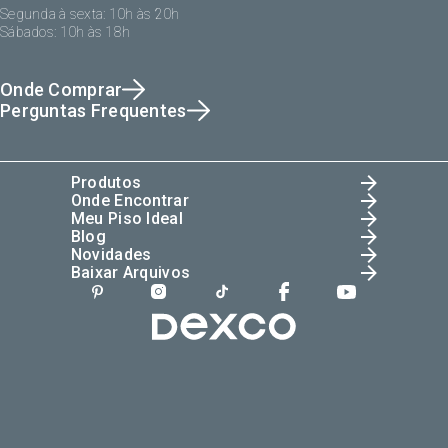
Segunda à sexta: 10h às 20h
Sábados: 10h às 18h
Onde Comprar
Perguntas Frequentes
Produtos
Onde Encontrar
Meu Piso Ideal
Blog
Novidades
Baixar Arquivos