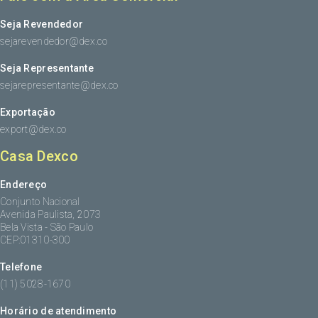
Seja Revendedor
sejarevendedor@dex.co
Seja Representante
sejarepresentante@dex.co
Exportação
export@dex.co
Casa Dexco
Endereço
Conjunto Nacional
Avenida Paulista, 2073
Bela Vista - São Paulo
CEP:01310-300
Telefone
(11) 5028-1670
Horário de atendimento