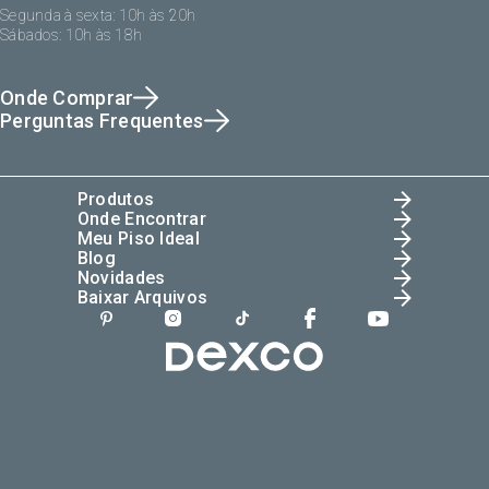
Segunda à sexta: 10h às 20h
Sábados: 10h às 18h
Onde Comprar
Perguntas Frequentes
Produtos
Onde Encontrar
Meu Piso Ideal
Blog
Novidades
Baixar Arquivos