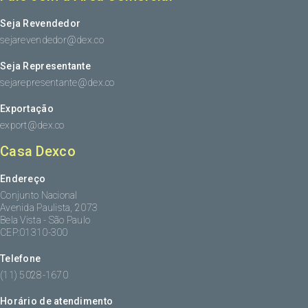
Seja Revendedor
sejarevendedor@dex.co
Seja Representante
sejarepresentante@dex.co
Exportação
export@dex.co
Casa Dexco
Endereço
Conjunto Nacional
Avenida Paulista, 2073
Bela Vista - São Paulo
CEP:01310-300
Telefone
(11) 5028-1670
Horário de atendimento