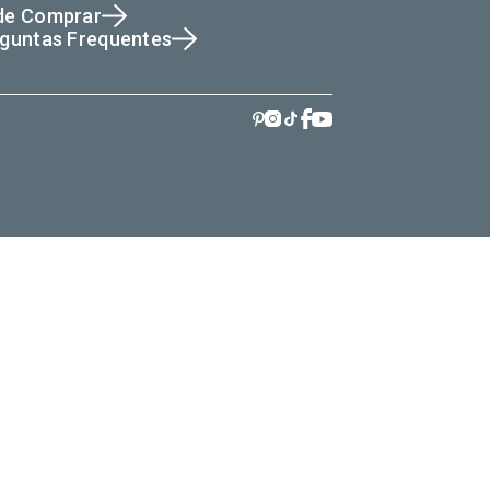
de Comprar
guntas Frequentes