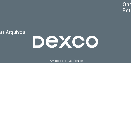
On
Per
ar Arquivos
Aviso de privacidade