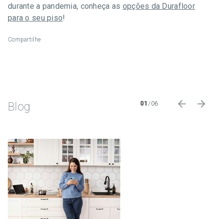
durante a pandemia, conheça as
opções da Durafloor
para o seu piso
!
Compartilhe
Blog
01
/
06