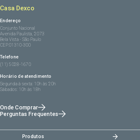
Casa Dexco
Endereço
Conjunto Nacional
Avenida Paulista, 2073
Bela Vista - São Paulo
CEP:01310-300
Telefone
(11) 5028-1670
Horário de atendimento
Segunda à sexta: 10h às 20h
Sábados: 10h às 18h
Onde Comprar
Perguntas Frequentes
Produtos