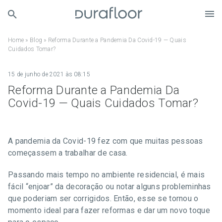
Home
»
Blog
»
Reforma Durante a Pandemia Da Covid-19 — Quais
Cuidados Tomar?
15 de junho de 2021 às 08:15
Reforma Durante a Pandemia Da
Covid-19 — Quais Cuidados Tomar?
A pandemia da Covid-19 fez com que muitas pessoas
começassem a trabalhar de casa.
Passando mais tempo no ambiente residencial, é mais
fácil “enjoar” da decoração ou notar alguns probleminhas
que poderiam ser corrigidos. Então, esse se tornou o
momento ideal para fazer reformas e dar um novo toque