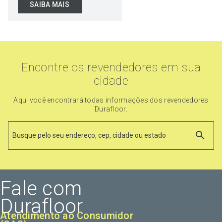
SAIBA MAIS
Encontre os revendedores em sua
cidade
Aqui você encontrará todas informações dos revendedores
Durafloor.
Fale com
Durafloor
Atendimento ao Consumidor