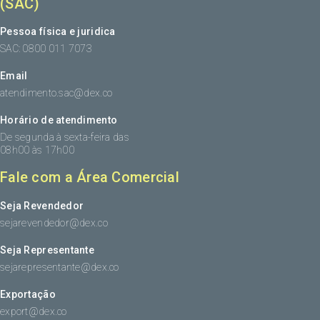
(SAC)
Pessoa física e juridica
SAC: 0800 011 7073
Email
atendimento.sac@dex.co
Horário de atendimento
De segunda à sexta-feira das
08h00 às 17h00
Fale com a Área Comercial
Seja Revendedor
sejarevendedor@dex.co
Seja Representante
sejarepresentante@dex.co
Exportação
export@dex.co