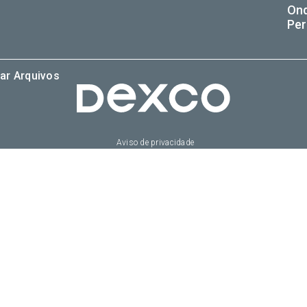
On
Per
ar Arquivos
Aviso de privacidade