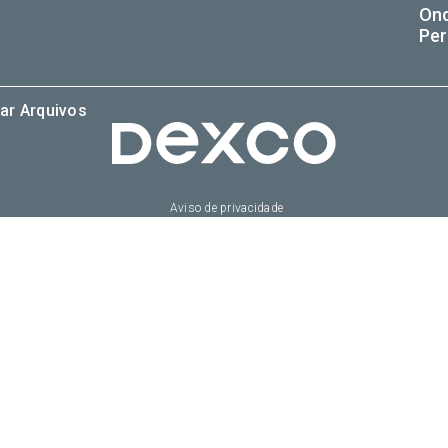
On
Per
ar Arquivos
Aviso de privacidade