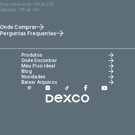
Segunda à sexta: 10h às 20h
Sábados: 10h às 18h
Onde Comprar
Perguntas Frequentes
Produtos
Onde Encontrar
Meu Piso Ideal
Blog
Novidades
Baixar Arquivos