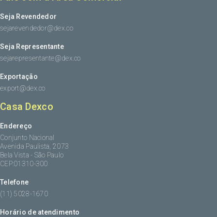
Seja Revendedor
sejarevendedor@dex.co
Seja Representante
sejarepresentante@dex.co
Exportação
export@dex.co
Casa Dexco
Endereço
Conjunto Nacional
Avenida Paulista, 2073
Bela Vista - São Paulo
CEP:01310-300
Telefone
(11) 5028-1670
Horário de atendimento