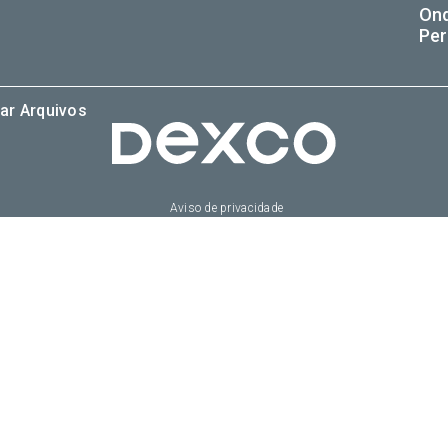
On
Per
ar Arquivos
Aviso de privacidade