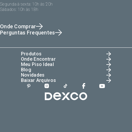
Segunda à sexta: 10h às 20h
Sábados: 10h às 18h
Onde Comprar
Perguntas Frequentes
Produtos
Onde Encontrar
Meu Piso Ideal
Blog
Novidades
Baixar Arquivos