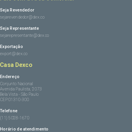
Seja Revendedor
sejarevendedor@dex.co
Seja Representante
sejarepresentante@dex.co
Exportação
export@dex.co
Casa Dexco
Endereço
Conjunto Nacional
Avenida Paulista, 2073
Bela Vista - São Paulo
CEP:01310-300
Telefone
(11) 5028-1670
Horário de atendimento