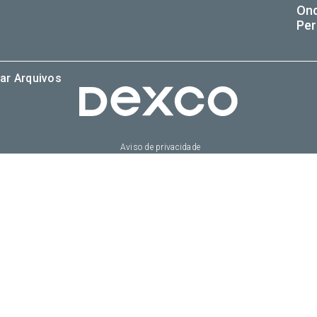
On
Per
ar Arquivos
Aviso de privacidade