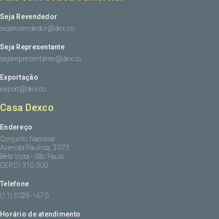
Seja Revendedor
sejarevendedor@dex.co
Seja Representante
sejarepresentante@dex.co
Exportação
export@dex.co
Casa Dexco
Endereço
Conjunto Nacional
Avenida Paulista, 2073
Bela Vista - São Paulo
CEP:01310-300
Telefone
(11) 5028-1670
Horário de atendimento