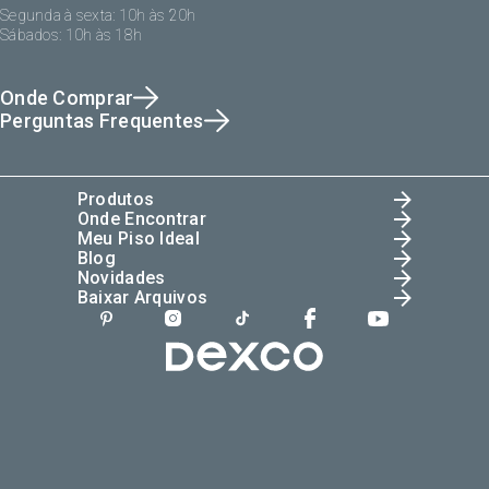
Segunda à sexta: 10h às 20h
Sábados: 10h às 18h
Onde Comprar
Perguntas Frequentes
Produtos
Onde Encontrar
Meu Piso Ideal
Blog
Novidades
Baixar Arquivos