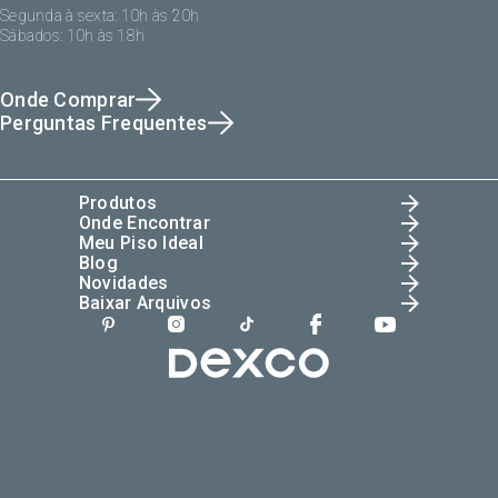
Segunda à sexta: 10h às 20h
Sábados: 10h às 18h
Onde Comprar
Perguntas Frequentes
Produtos
Onde Encontrar
Meu Piso Ideal
Blog
Novidades
Baixar Arquivos