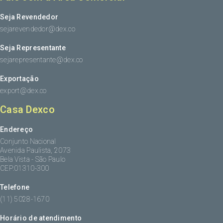
Seja Revendedor
sejarevendedor@dex.co
Seja Representante
sejarepresentante@dex.co
Exportação
export@dex.co
Casa Dexco
Endereço
Conjunto Nacional
Avenida Paulista, 2073
Bela Vista - São Paulo
CEP:01310-300
Telefone
(11) 5028-1670
Horário de atendimento